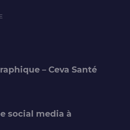
E
graphique – Ceva Santé
e social media à