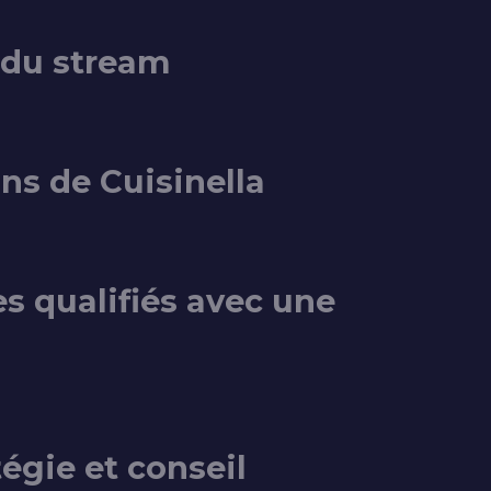
 du stream
ans de Cuisinella
es qualifiés avec une
tégie et conseil