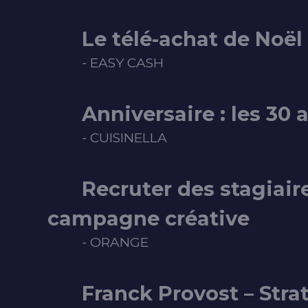
Le télé-achat de Noël
- EASY CASH
Anniversaire : les 30 
- CUISINELLA
Recruter des stagiair
campagne créative
- ORANGE
Franck Provost – Stra