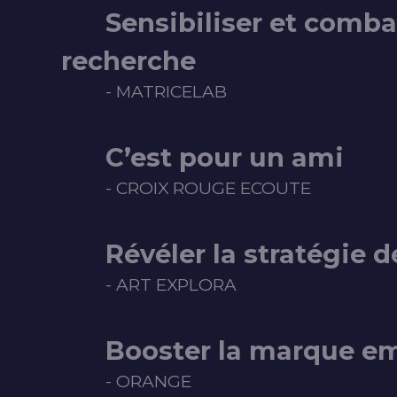
Sensibiliser et combatt
recherche
- MATRICELAB
C’est pour un ami
- CROIX ROUGE ECOUTE
Révéler la stratégie 
- ART EXPLORA
Booster la marque e
- ORANGE