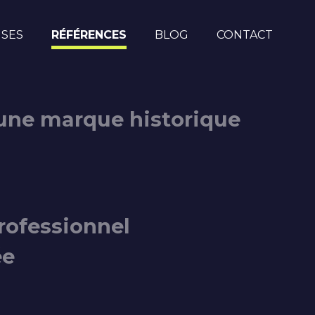
ISES
RÉFÉRENCES
BLOG
CONTACT
’une marque historique
professionnel
ée